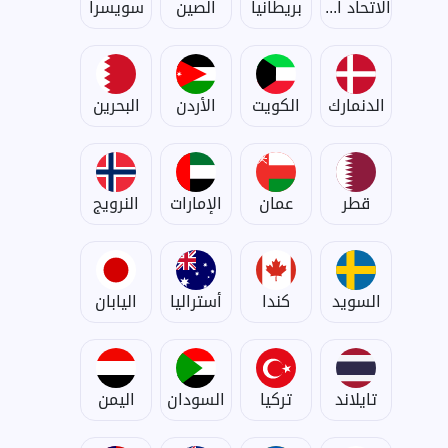
الاتحاد الأوروبي
بريطانيا
الصين
سويسرا
الدنمارك
الكويت
الأردن
البحرين
قطر
عمان
الإمارات
النرويج
السويد
كندا
أستراليا
اليابان
تايلاند
تركيا
السودان
اليمن