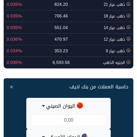
-0.035%
824.20
ذهب عيار 21
-0.035%
706.46
ذهب عيار 18
-0.035%
551.04
ذهب عيار 14
-0.036%
470.97
ذهب عيار 12
-0.034%
353.23
ذهب عيار 9
-0.036%
6,593.58
الجنيه الذهب
حاسبة العملات من بنك لايف
اليوان الصيني