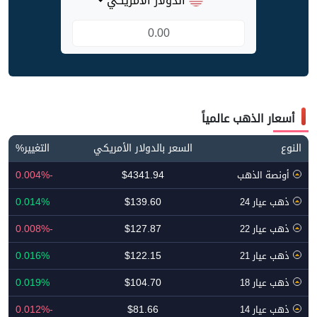
الدولار الأمريكي
أسعار الذهب عالمياً
النوع
السعر بالدولار الأمريكي
التغيير%
-0.004%
$4341.94
أونصة الذهب
0.014%
$139.60
ذهب عيار 24
-0.008%
$127.87
ذهب عيار 22
0.016%
$122.15
ذهب عيار 21
0.019%
$104.70
ذهب عيار 18
-0.012%
$81.66
ذهب عيار 14