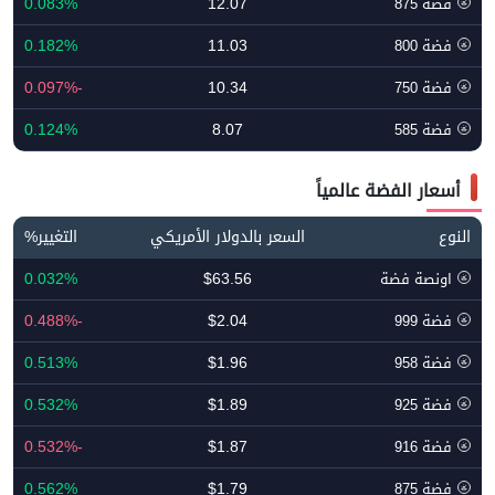
0.083%
12.07
فضة 875
0.182%
11.03
فضة 800
-0.097%
10.34
فضة 750
0.124%
8.07
فضة 585
أسعار الفضة عالمياً
النوع
السعر بالدولار الأمريكي
التغيير%
0.032%
$63.56
اونصة فضة
-0.488%
$2.04
فضة 999
0.513%
$1.96
فضة 958
0.532%
$1.89
فضة 925
-0.532%
$1.87
فضة 916
0.562%
$1.79
فضة 875